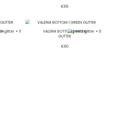
€
65
EN
+ 11
VALERIA BOTTOM | GREEN
+ 5
GLITTER
€
60