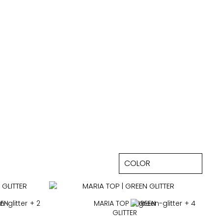
EEN
+ 2
MARIA TOP | GREEN
+ 4
GLITTER